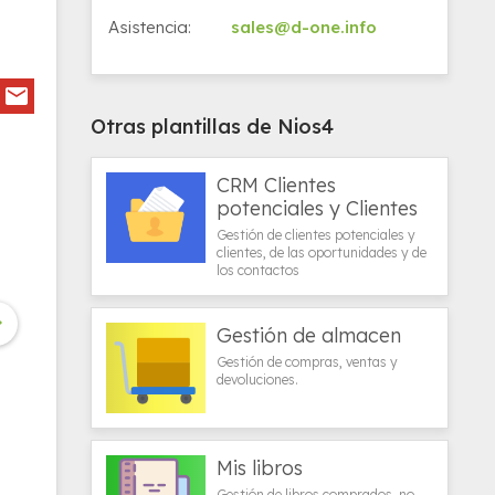
Asistencia:
sales@d-one.info
Otras plantillas de Nios4
CRM Clientes
potenciales y Clientes
Gestión de clientes potenciales y
clientes, de las oportunidades y de
los contactos

Gestión de almacen
Gestión de compras, ventas y
devoluciones.
Mis libros
Gestión de libros comprados, no