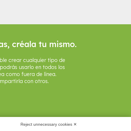
as, créala tu mismo.
ble crear cualquier tipo de
podrás usarlo en todos los
ea como fuera de línea.
partirla con otros.
Reject unnecessary cookies ✕