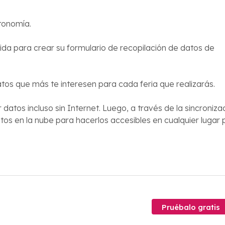
utonomía.
tida para crear su formulario de recopilación de datos de
os que más te interesen para cada feria que realizarás.
datos incluso sin Internet. Luego, a través de la sincroniza
s en la nube para hacerlos accesibles en cualquier lugar 
Pruébalo gratis