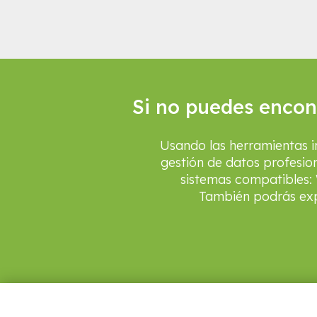
Si no puedes encont
Usando las herramientas 
gestión de datos profesio
sistemas compatibles: 
También podrás exp