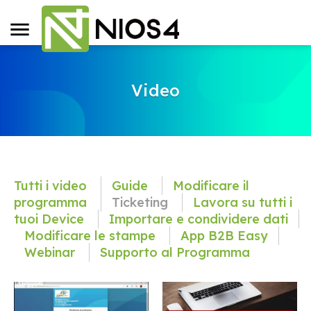
Video
Tutti i video
Guide
Modificare il
programma
Ticketing
Lavora su tutti i
tuoi Device
Importare e condividere dati
Modificare le stampe
App B2B Easy
Webinar
Supporto al Programma