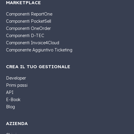
MARKETPLACE
Componenti ReportOne
Componenti PocketSell
Componenti OneOrder
Componenti D-TEC
Componenti Invoice4Cloud
Componente Aggiuntivo Ticketing
CREA IL TUO GESTIONALE
Developer
Primi passi
API
E-Book
Blog
AZIENDA