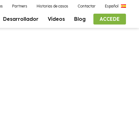
os
Partners
Historias de casos
Contactar
Español
Desarrollador
Vídeos
Blog
ACCEDE