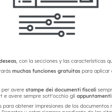
deseas
, con la secciones y las características 
rarás
muchas funciones gratuitas
para aplicar 
i per avere
stampe dei documenti fiscali
sempre
t e avere sempre sott'occhio gli
appuntamenti 
s para obtener impresiones de los documentos m