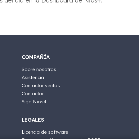
s del día en la Dashboard de Nios4.
COMPAÑÍA
Sobre nosotros
Asistencia
Contactar ventas
Contactar
Siga Nios4
LEGALES
Licencia de software