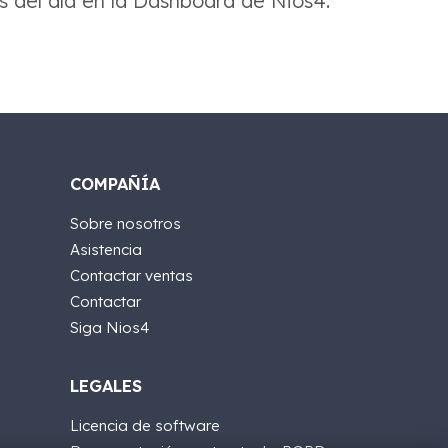
s del día en la Dashboard de Nios4.
COMPAÑÍA
Sobre nosotros
Asistencia
Contactar ventas
Contactar
Siga Nios4
LEGALES
Licencia de software