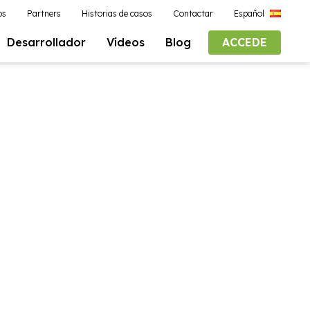
os
Partners
Historias de casos
Contactar
Español
Desarrollador
Vídeos
Blog
ACCEDE