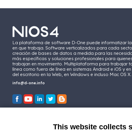
La plataforma de software D-One puede informatizar l
en que trabaja. Software verticalizados para cada secto
creación de bases de datos a medida para las necesid
más específicas y soluciones profesionales para quiene
trabajan en movimiento. Multiplataforma para trabajar t
línea como fuera de línea en sistemas Android e iOS y en
del escritorio en la Web, en Windows e incluso Mac OS X.
info@d-one.info
This website collects 