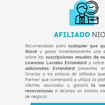
AFILIADO
NIO
Recomendado para
cualquier que q
Nios4
y ganar inmediatamente una
sobre las
suscripciones anuales de n
Licencias Locales Estandard
y sobre
adicionales Estandard
presentes en
Gracias a los enlaces de afiliados qu
Partner
que comenzará a utilizar la pla
clientes asociados y ganarà
la co
renovaciones
si alcanza un minimo m
de negocio.