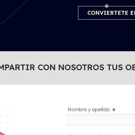
CONVIERTETE E
MPARTIR CON NOSOTROS TUS O
Nombre y apellido:
∗