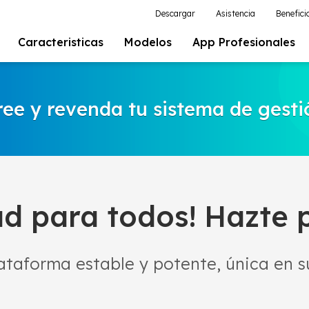
Descargar
Asistencia
Benefici
Caracteristicas
Modelos
App Profesionales
ree y revenda tu sistema de gesti
d para todos! Hazte 
ataforma estable y potente, única en su