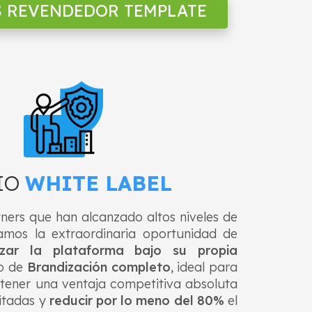
S REVENDEDOR TEMPLATE
IO
WHITE LABEL
ners que han alcanzado altos niveles de
amos la extraordinaria oportunidad de
lizar la plataforma bajo su propia
so de
Brandización completo
, ideal para
tener una ventaja competitiva absoluta
mitadas y
reducir por lo meno del 80%
el