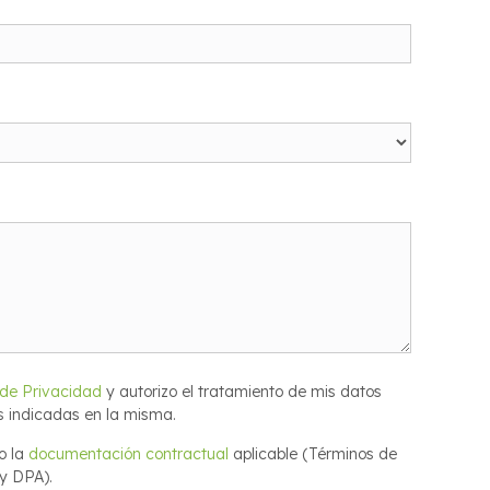
 de Privacidad
y autorizo el tratamiento de mis datos
s indicadas en la misma.
o la
documentación contractual
aplicable (Términos de
 y DPA).