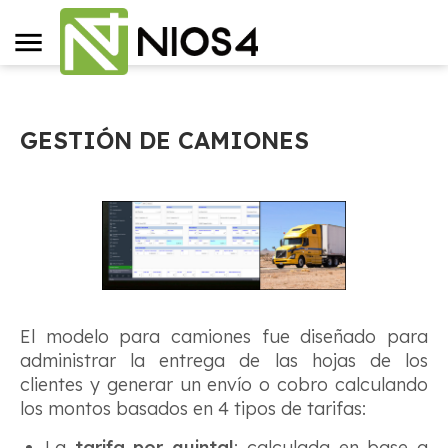
GESTIÓN DE CAMIONES
El modelo para camiones fue diseñado para
administrar la entrega de las hojas de los
clientes y generar un envío o cobro calculando
los montos basados ​​en 4 tipos de tarifas:
La
tarifa por quintal
: calculada en base a