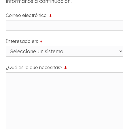
infórmanos a continuación.
Correo electrónico:
∗
Interesado en:
∗
¿Qué es lo que necesitas?
∗