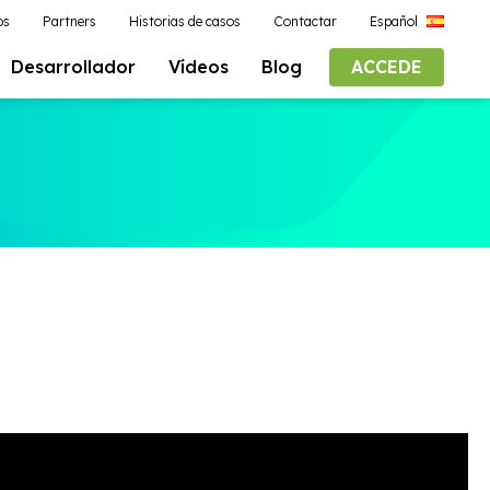
os
Partners
Historias de casos
Contactar
Español
Desarrollador
Vídeos
Blog
ACCEDE