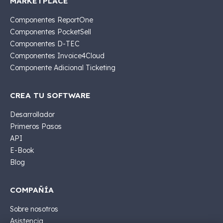
MARKETPLACE
Componentes ReportOne
Componentes PocketSell
Componentes D-TEC
Componentes Invoice4Cloud
Componente Adicional Ticketing
CREA TU SOFTWARE
Desarrollador
Primeros Pasos
API
E-Book
Blog
COMPAÑÍA
Sobre nosotros
Asistencia