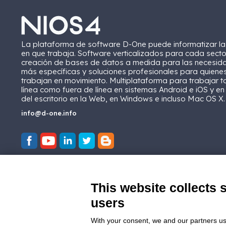
La plataforma de software D-One puede informatizar l
en que trabaja. Software verticalizados para cada secto
creación de bases de datos a medida para las necesid
más específicas y soluciones profesionales para quiene
trabajan en movimiento. Multiplataforma para trabajar t
línea como fuera de línea en sistemas Android e iOS y en
del escritorio en la Web, en Windows e incluso Mac OS X.
info@d-one.info
This website collects 
users
With your consent, we and our partners us