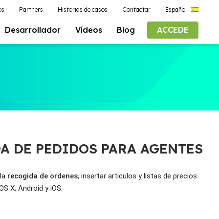
os
Partners
Historias de casos
Contactar
Español
Desarrollador
Vídeos
Blog
ACCEDE
A DE PEDIDOS PARA AGENTES
la 
recogida de ordenes
, insertar articulos y listas de precios 
S X, Android y iOS. 