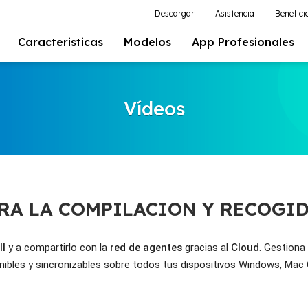
Descargar
Asistencia
Benefici
Caracteristicas
Modelos
App Profesionales
Vídeos
RA LA COMPILACION Y RECOGID
ll
 y a compartirlo con la 
red de agentes
 gracias al 
Cloud
. Gestiona 
nibles y sincronizables sobre todos tus dispositivos Windows, Mac O