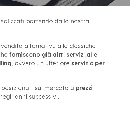
ealizzati partendo dalla nostra
 vendita alternative alle classiche
che
forniscono già altri servizi alle
ling
, ovvero un ulteriore
servizio per
i, posizionati sul mercato a
prezzi
negli anni successivi.