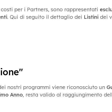
i costi per i Partners, sono rappresentati
escl
nti
. Qui di seguito il dettaglio dei
Listini
dei v
ione"
ei nostri programmi viene riconosciuto un
G
imo Anno
, resta valido al raggiungimento de