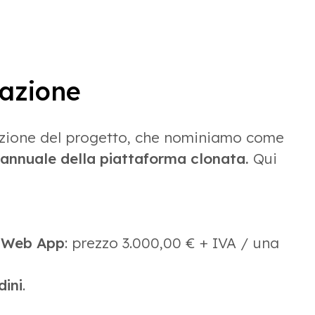
azione
azione del progetto, che nominiamo come
nnuale della piattaforma clonata.
Qui
a Web App
: prezzo 3.000,00 € + IVA / una
dini
.