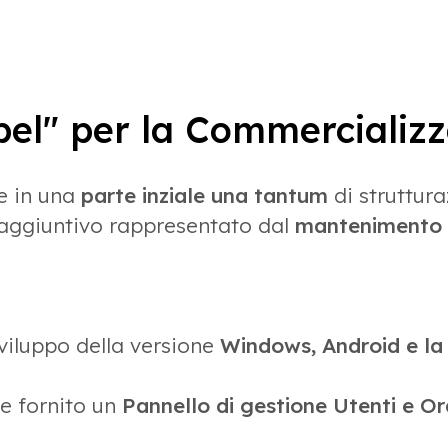
el" per la Commercializz
de in una
parte inziale una tantum
di struttur
 aggiuntivo rappresentato dal
mantenimento a
iluppo della versione
Windows, Android e l
e fornito un
Pannello di gestione Utenti e Or