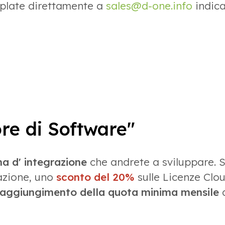
emplate direttamente a
sales@d-one.info
indica
e di Software"
ma d' integrazione
che andrete a sviluppare. 
iazione, uno
sconto del 20%
sulle Licenze Clo
raggiungimento della quota minima mensile