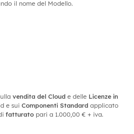
ndo il nome del Modello.
Sulla
vendita del Cloud
e delle
Licenze in
ud e sui
Componenti Standard
applicato
di
fatturato
pari a 1.000,00 € + iva.