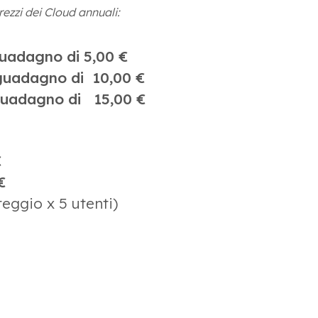
prezzi dei Cloud annuali:
uadagno di 5,00 €
guadagno di 10,00 €
uadagno di
15,00 €
€
€
eggio x 5 utenti)