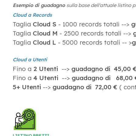
Esempio di guadagno
sulla base dell'attuale listino 
Cloud a Records
Taglia
Cloud
S
- 1000 records totali -->
g
Taglia
Cloud
M
- 2500 records totali -->
Taglia
Cloud L
- 5000 records totali -- >
g
Cloud a Utenti
Fino a
2 Utenti
-->
guadagno di 45,00 
Fino a
4 Utenti
-->
guadagno di
68,00 
5+ Utenti
-->
guadagno di 72,00 €
( cont
LISTINO PREZZI