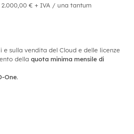
 2.000,00 € + IVA / una tantum
i e sulla vendita del Cloud e delle licenze
mento della
quota minima mensile di
 D-One
.