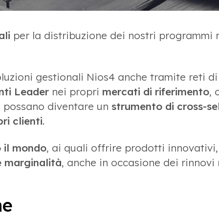
li
per la distribuzione dei nostri programmi r
luzioni gestionali Nios4 anche tramite reti di
nti Leader
nei propri
mercati di riferimento
, 
i
possano diventare un
strumento di cross-sel
ri clienti
.
o il mondo
, ai quali offrire prodotti innovativ
e marginalità
, anche in occasione dei rinnovi 
ne