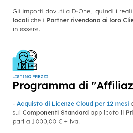
Gli importi dovuti a D-One, quindi i real
locali
che i
Partner rivendono ai loro Clie
in essere.
LISTINO PREZZI
Programma di "Affiliaz
-
Acquisto di Licenze Cloud per 12 mesi
d
sui
Componenti Standard
applicato il
Pr
pari a 1.000,00 € + iva
.