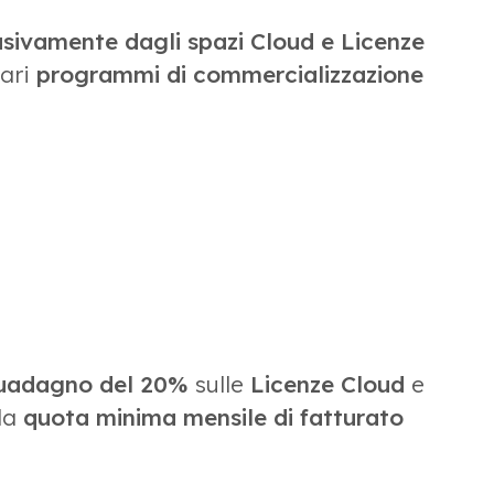
usivamente dagli
spazi Cloud e Licenze
ari
programmi di commercializzazione
uadagno del 20%
sulle
Licenze Cloud
e
lla
quota minima mensile di fatturato