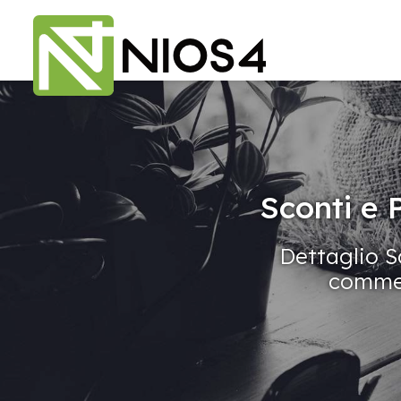
Sconti e 
Dettaglio Sc
commerc