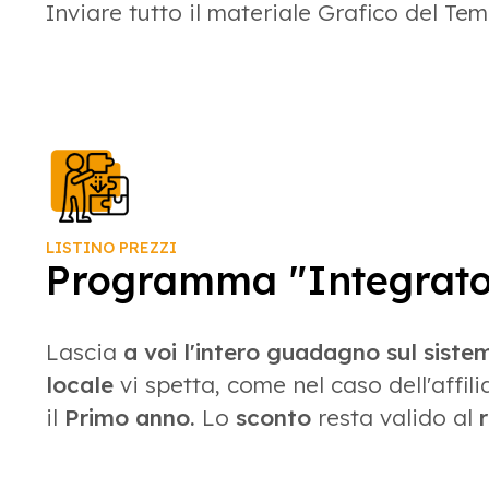
Inviare tutto il materiale Grafico del T
LISTINO PREZZI
Programma "Integrator
Lascia
a voi l'intero guadagno sul siste
locale
vi spetta, come nel caso dell'affil
il
Primo anno.
Lo
sconto
resta valido al