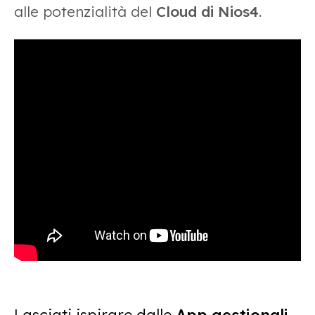
alle potenzialità del
Cloud di Nios4
.