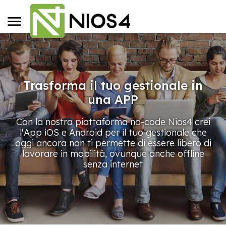
Trasforma il tuo gestionale in
una APP
Con la nostra piattaforma no-code Nios4 crei
l'App iOS e Android per il tuo gestionale che
oggi ancora non ti permette di essere libero di
lavorare in mobilità, ovunque anche offline
senza internet