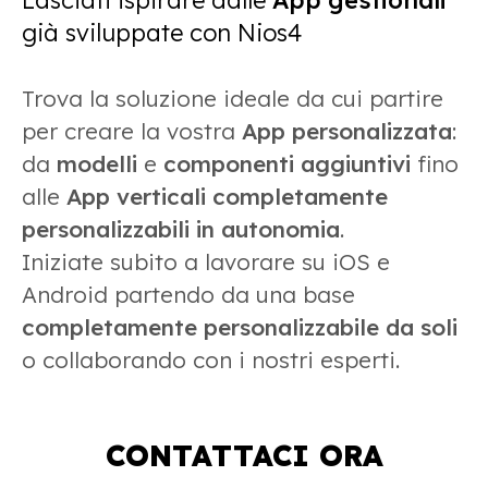
Lasciati ispirare dalle
App gestionali
già sviluppate con Nios4
Trova la soluzione ideale da cui partire
per creare la vostra
App personalizzata
:
da
modelli
e
componenti aggiuntivi
fino
alle
App verticali completamente
personalizzabili in autonomia
.
Iniziate subito a lavorare su iOS e
Android partendo da una base
completamente personalizzabile da soli
o collaborando con i nostri esperti.
CONTATTACI ORA