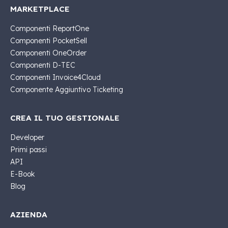
MARKETPLACE
Componenti ReportOne
Componenti PocketSell
Componenti OneOrder
Componenti D-TEC
Componenti Invoice4Cloud
Componente Aggiuntivo Ticketing
CREA IL TUO GESTIONALE
Developer
Primi passi
API
E-Book
Blog
AZIENDA