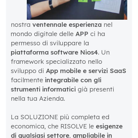
nostra
ventennale esperienza
nel
mondo digitale delle
APP
ci ha
permesso di sviluppare la
piattaforma software Nios4
. Un
framework specializzato nello
sviluppo di
App mobile e servizi SaaS
facilmente
integrabile con gli
strumenti informatici
già presenti
nella tua Azienda.
La SOLUZIONE più completa ed
economica, che RISOLVE le
esigenze
di qualsiasi settore
,
ampliabile in