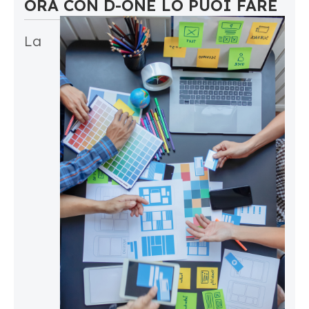
ORA CON D-ONE LO PUOI FARE
La