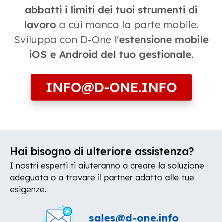
abbatti i limiti dei tuoi strumenti di
lavoro
a cui manca la parte mobile.
Sviluppa con D-One l'
estensione mobile
iOS e Android del tuo gestionale
.
INFO@D-ONE.INFO
Hai bisogno di ulteriore assistenza?
I nostri esperti ti aiuteranno a creare la soluzione
adeguata o a trovare il partner adatto alle tue
esigenze.
sales@d-one.info