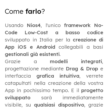
Come
farlo
?
Usando
Nios4
, l'unico
framework No-
Code Low-Cost a basso codice
sviluppato in Italia per la
creazione di
App iOS e Android
collegabili a basi
gestionali già esistenti
.
Grazie a
modelli integrati
,
progettazione mediante
Drag & Drop
e
interfaccia
grafica intuitiva
, verrete
catapultati nella creazione della vostra
App in pochissimo tempo. E il
progetto
sviluppato
sarà immediatamente
visibile, su
qualsiasi dispositivo
, grazie