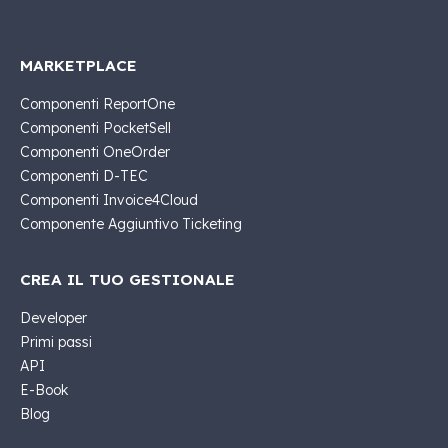
MARKETPLACE
Componenti ReportOne
Componenti PocketSell
Componenti OneOrder
Componenti D-TEC
Componenti Invoice4Cloud
Componente Aggiuntivo Ticketing
CREA IL TUO GESTIONALE
Developer
Primi passi
API
E-Book
Blog