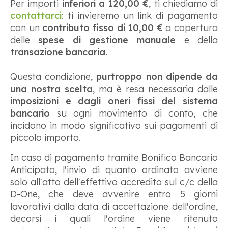
Per importi
inferiori a 120,00 €
, ti chiediamo di
contattarci
: ti invieremo un link di pagamento
con un
contributo fisso di 10,00 €
a copertura
delle
spese di gestione manuale
e della
transazione bancaria
.
Questa condizione,
purtroppo non dipende da
una nostra scelta
, ma è resa necessaria dalle
imposizioni e dagli oneri fissi del sistema
bancario
su ogni movimento di conto, che
incidono in modo significativo sui pagamenti di
piccolo importo.
In caso di pagamento tramite Bonifico Bancario
Anticipato, l'invio di quanto ordinato avviene
solo all'atto dell'effettivo accredito sul c/c della
D-One, che deve avvenire entro 5 giorni
lavorativi dalla data di accettazione dell'ordine,
decorsi i quali l'ordine viene ritenuto