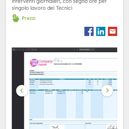
interventi giornalieri, con segna ore per
singolo lavoro dei Tecnici
Prezzi

