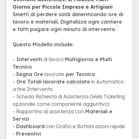
Giorno per Piccole Imprese e Artigiani
Smetti di perdere soldi dimenticando ore di
lavoro e materiali. Digitalizza ogni cantiere
e fatti pagare ogni minuto di intervento.
Questo Modello include:
-
Interventi
di lavoro
Multigiorno e Multi
Tecnico
-
Segna Ore
lavorate
per Tecnico
-
Ore Totali lavorate calcolate
in Automatico
a fine Intervento
- Scheda Richiesta di Assistenza (Web Ticketing
opzionale come componente aggiuntivo)
- Rapportino di assistenza con
Materiali e
Servizi
-
Dashboard
con Grafici e Bottoni azioni rapide
-
Preventivi