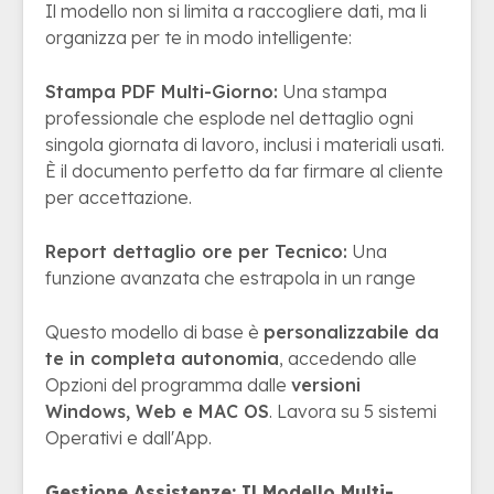
Il modello non si limita a raccogliere dati, ma li
organizza per te in modo intelligente:
Stampa PDF Multi-Giorno:
Una stampa
professionale che esplode nel dettaglio ogni
singola giornata di lavoro, inclusi i materiali usati.
È il documento perfetto da far firmare al cliente
per accettazione.
Report dettaglio ore per Tecnico:
Una
funzione avanzata che estrapola in un range
Questo modello di base è
personalizzabile da
te in completa autonomia
, accedendo alle
Opzioni del programma dalle
versioni
Windows, Web e MAC OS
. Lavora su 5 sistemi
Operativi e dall'App.
Gestione Assistenze: Il Modello Multi-