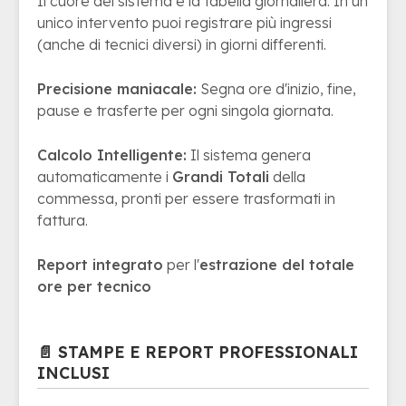
Il cuore del sistema è la tabella giornaliera. In un
unico intervento puoi registrare più ingressi
(anche di tecnici diversi) in giorni differenti.
Precisione maniacale:
Segna ore d'inizio, fine,
pause e trasferte per ogni singola giornata.
Calcolo Intelligente:
Il sistema genera
automaticamente i
Grandi Totali
della
commessa, pronti per essere trasformati in
fattura.
Report integrato
per l'
estrazione del totale
ore per tecnico
📄 STAMPE E REPORT PROFESSIONALI
INCLUSI