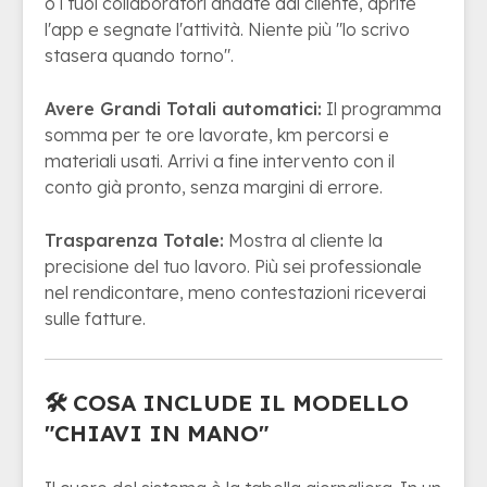
o i tuoi collaboratori andate dal cliente, aprite
l'app e segnate l'attività. Niente più "lo scrivo
stasera quando torno".
Avere Grandi Totali automatici:
Il programma
somma per te ore lavorate, km percorsi e
materiali usati. Arrivi a fine intervento con il
conto già pronto, senza margini di errore.
Trasparenza Totale:
Mostra al cliente la
precisione del tuo lavoro. Più sei professionale
nel rendicontare, meno contestazioni riceverai
sulle fatture.
🛠 COSA INCLUDE IL MODELLO
"CHIAVI IN MANO"