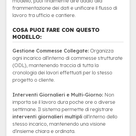
modello, puoi finalmente dire addio alla
frammentazione dei dati e unificare il flusso di
lavoro tra ufficio e cantiere.
COSA PUOI FARE CON QUESTO
MODELLO:
Gestione Commesse Collegate:
Organizza
ogni incarico all'interno di commesse strutturate
(ODL), mantenendo traccia di tutta la
cronologia dei lavori effettuati per lo stesso
progetto o cliente.
Interventi Giornalieri e Multi-Giorno:
Non
importa se il lavoro dura poche ore o diverse
settimane. Il sistema permette di registrare
interventi giornalieri multipli
all'interno dello
stesso incarico, mantenendo una visione
d'insieme chiara e ordinata.