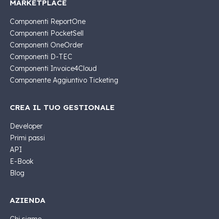
MARKETPLACE
Componenti ReportOne
Componenti PocketSell
Componenti OneOrder
Componenti D-TEC
Componenti Invoice4Cloud
Componente Aggiuntivo Ticketing
CREA IL TUO GESTIONALE
Developer
Primi passi
API
E-Book
Blog
AZIENDA