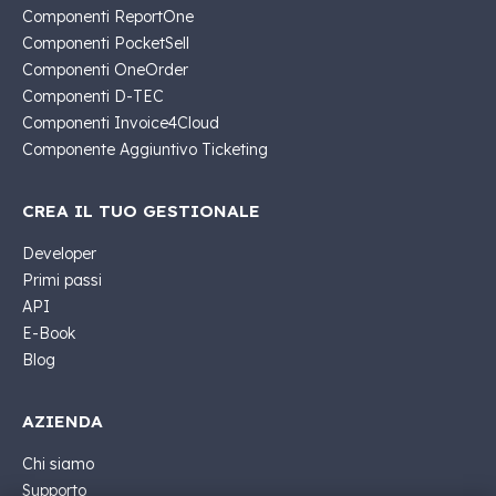
Componenti ReportOne
Componenti PocketSell
Componenti OneOrder
Componenti D-TEC
Componenti Invoice4Cloud
Componente Aggiuntivo Ticketing
CREA IL TUO GESTIONALE
Developer
Primi passi
API
E-Book
Blog
AZIENDA
Chi siamo
Supporto