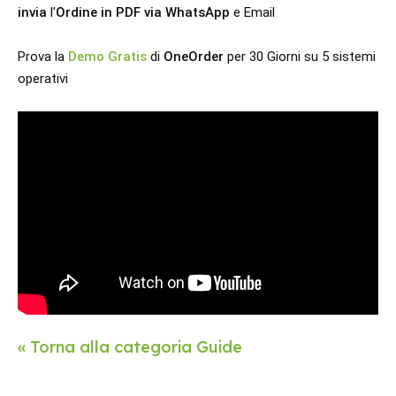
invia
 l'
Ordine in PDF via WhatsApp
 e Email 
Prova la 
Demo Gratis
 di 
OneOrder
 per 30 Giorni su 5 sistemi 
operativi 
« Torna alla categoria Guide