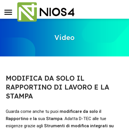
Video
MODIFICA DA SOLO IL
RAPPORTINO DI LAVORO E LA
STAMPA
Guarda come anche tu puoi 
modificare da solo il 
Rapportino 
e
 la
 sua
 Stampa
. Adatta D-TEC alle tue 
esigenze grazie agli 
Strumenti di modifica integrati su 