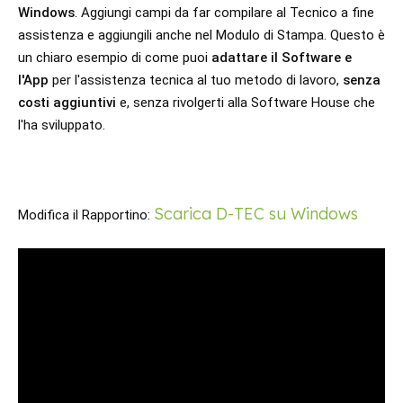
Windows
. Aggiungi campi da far compilare al Tecnico a fine 
assistenza e aggiungili anche nel Modulo di Stampa. Questo è 
un chiaro esempio di come puoi
 adattare il Software e 
l'App
 per l'assistenza tecnica al tuo metodo di lavoro,
 senza 
costi aggiuntivi
 e, senza rivolgerti alla Software House che 
l'ha sviluppato.
Scarica D-TEC su Windows
Modifica il Rapportino: 