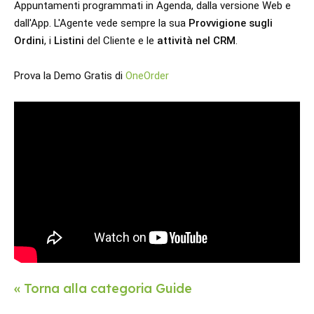
Appuntamenti programmati in Agenda, dalla versione Web e 
dall'App. L'Agente vede sempre la sua 
Provvigione sugli 
Ordini
, i
 Listini
 del Cliente e le 
attività nel CRM
. 
Prova la Demo Gratis di 
OneOrder
« Torna alla categoria Guide