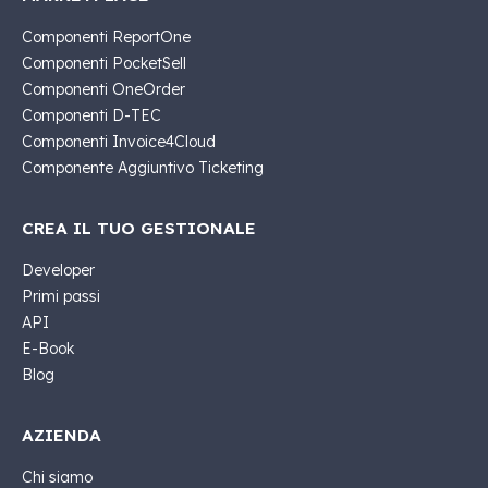
Componenti ReportOne
Componenti PocketSell
Componenti OneOrder
Componenti D-TEC
Componenti Invoice4Cloud
Componente Aggiuntivo Ticketing
CREA IL TUO GESTIONALE
Developer
Primi passi
API
E-Book
Blog
AZIENDA
Chi siamo