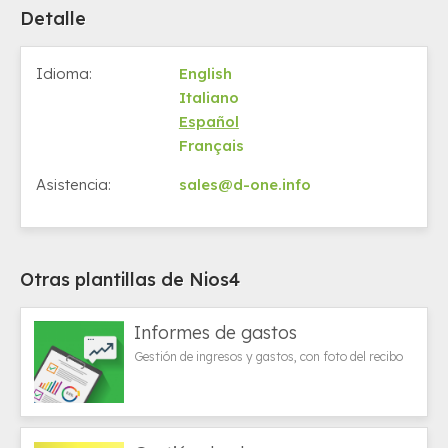
Detalle
Idioma:
English
Italiano
Español
Français
Asistencia:
sales@d-one.info
Otras plantillas de Nios4
Informes de gastos
Gestión de ingresos y gastos, con foto del recibo