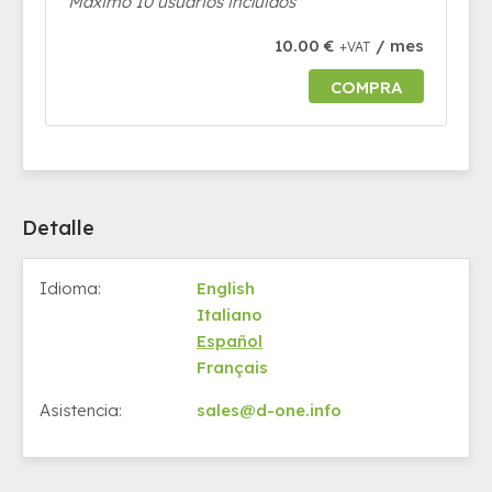
Máximo 10 usuarios incluidos
10.00 €
/ mes
+VAT
COMPRA
Detalle
Idioma:
English
Italiano
Español
Français
Asistencia:
sales@d-one.info