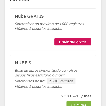
Nube GRATIS
Sincronizar un máximo de 1.000 registros
Máximo 2 usuarios incluidos
Pruébalo gratis
NUBE S
Base de datos sincronizada con otros
dispositivos escritorio o móvil
Sincronizas hasta:
2.500 Records
Máximo 2 usuarios incluidos
2.50 €
/ mes
+VAT
COMPRA