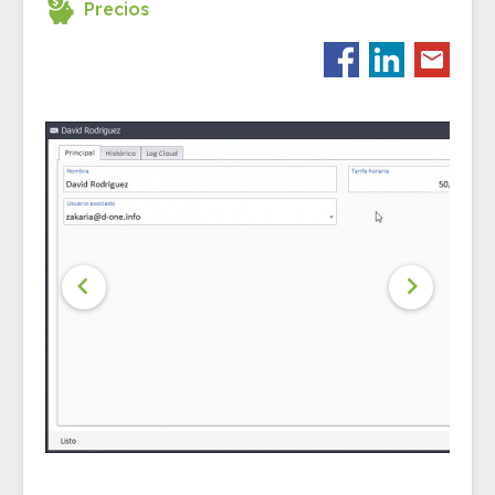
Precios

