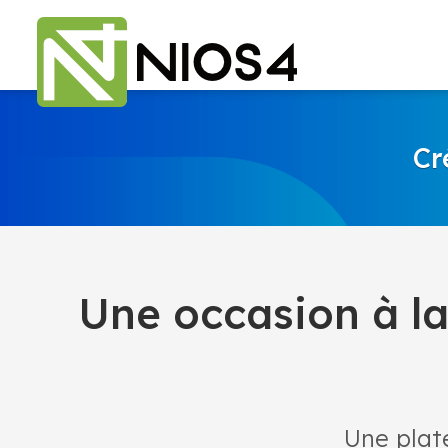
Cr
Une occasion à la
Une plat