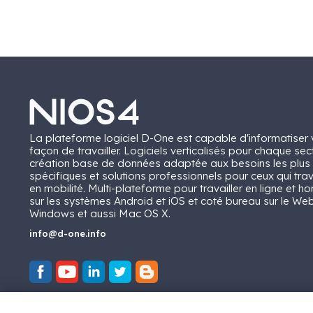
La plateforme logiciel D-One est capable d'informatiser 
façon de travailler. Logiciels verticalisés pour chaque sec
création base de données adaptée aux besoins les plus
spécifiques et solutions professionnels pour ceux qui trav
en mobilité. Multi-plateforme pour travailler en ligne et ho
sur les systèmes Android et iOS et coté bureau sur le Web
Windows et aussi Mac OS X.
info@d-one.info