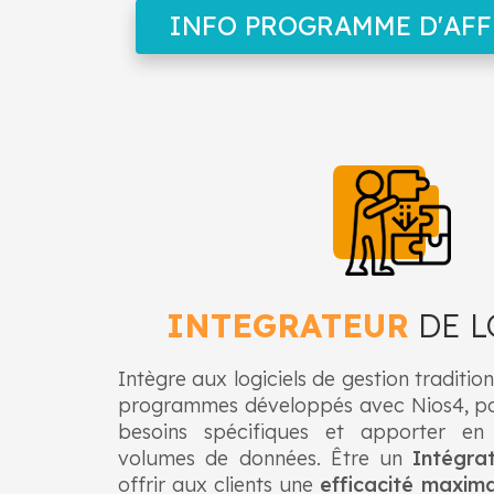
INFO PROGRAMME D'AFF
INTEGRATEUR
DE L
Intègre aux logiciels de gestion tradition
programmes développés avec Nios4, po
besoins spécifiques et apporter e
volumes de données. Être un
Intégra
offrir aux clients une
efficacité maxim