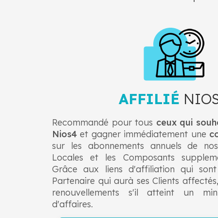
AFFILIÉ
NIO
Recommandé pour tous
ceux qui souh
Nios4
et gagner immédiatement une
c
sur les abonnements annuels de nos
Locales et les Composants suppleme
Grâce aux liens d'affiliation qui son
Partenaire qui aurà ses Clients affectés,
renouvellements s'il atteint un mi
d'affaires.