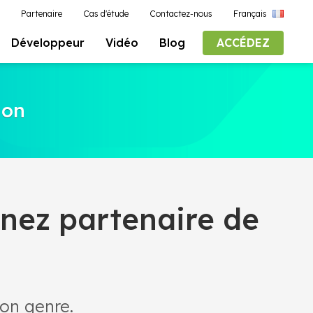
Partenaire
Cas d'étude
Contactez-nous
Français
Développeur
Vidéo
Blog
ACCÉDEZ
ion
enez partenaire de
on genre.