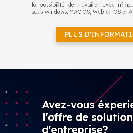
la possibilité de travailler avec n'im
sous Windows, MAC OS, Web et iOS et A
PLUS D'INFORMAT
Avez-vous éxperi
l'offre de solution
d'entreprise?