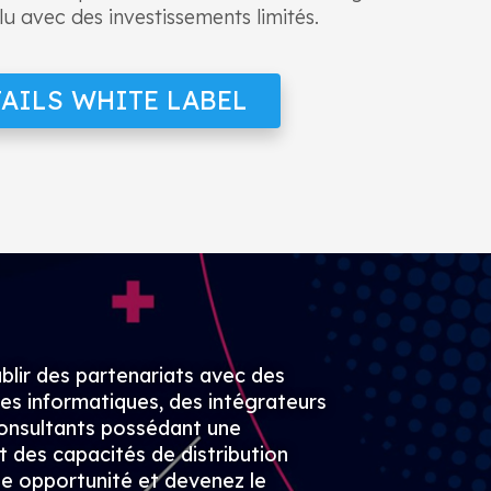
u avec des investissements limités.
AILS WHITE LABEL
lir des partenariats avec des
ces informatiques, des intégrateurs
onsultants possédant une
t des capacités de distribution
tte opportunité et devenez le