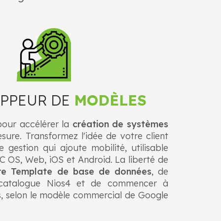
PPEUR DE
MODÈLES
pour accélérer la
création de systèmes
ure. Transformez l'idée de votre client
e gestion qui ajoute mobilité, utilisable
 OS, Web, iOS et Android. La liberté de
pre Template de base de données
, de
e catalogue Nios4 et de commencer à
s, selon le modèle commercial de Google