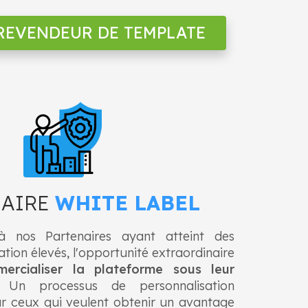
REVENDEUR DE TEMPLATE
NAIRE
WHITE LABEL
à nos Partenaires ayant atteint des
tion élevés, l'opportunité extraordinaire
ercialiser la plateforme sous leur
 Un processus de personnalisation
ur ceux qui veulent obtenir un avantage