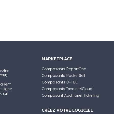
MARKETPLACE
Composants ReportOne
votre
teur,
Composants PocketSell
Composants D-TEC
aillent
rs ligne
Composants Invoice4Cloud
, sur
Composant Additionel Ticketing
CRÉEZ VOTRE LOGICIEL