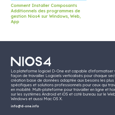
Comment Installer Composants
Additionnels des programmes de
gestion Nios4 sur Windows, Web,
App
La plateforme logiciel D-One est capable d'informatiser 
façon de travailler. Logiciels verticalisés pour chaque sec
création base de données adaptée aux besoins les plus
spécifiques et solutions professionnels pour ceux qui trav
en mobilité. Multi-plateforme pour travailler en ligne et ho
sur les systèmes Android et iOS et coté bureau sur le Web
Windows et aussi Mac OS X.
info@d-one.info