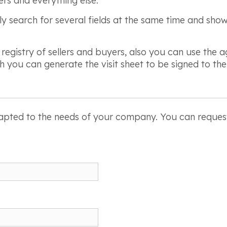
rs and everything else.
kly search for several fields at the same time and sho
egistry of sellers and buyers, also you can use the a
h you can generate the visit sheet to be signed to the
ed to the needs of your company. You can request a fre