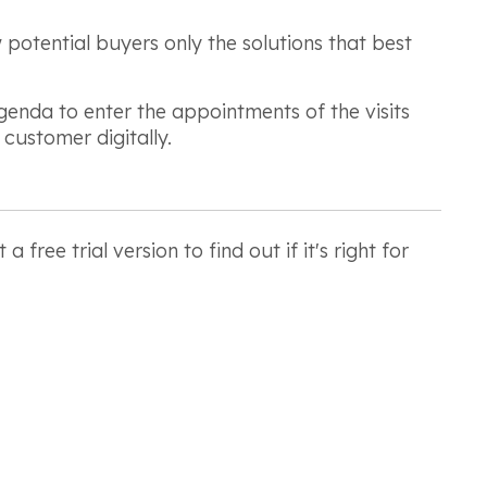
w potential buyers only the solutions that best
genda to enter the appointments of the visits
 customer digitally.
e trial version to find out if it's right for