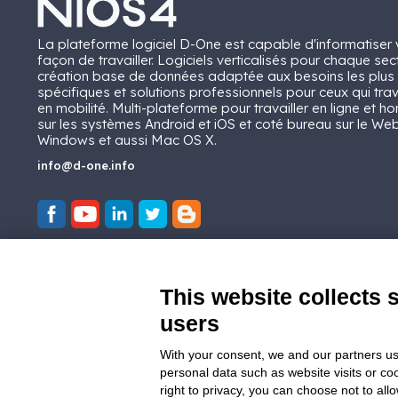
La plateforme logiciel D-One est capable d'informatiser 
façon de travailler. Logiciels verticalisés pour chaque sec
création base de données adaptée aux besoins les plus
spécifiques et solutions professionnels pour ceux qui trav
en mobilité. Multi-plateforme pour travailler en ligne et ho
sur les systèmes Android et iOS et coté bureau sur le Web
Windows et aussi Mac OS X.
info@d-one.info
This website collects 
users
With your consent, we and our partners us
personal data such as website visits or co
right to privacy, you can choose not to all