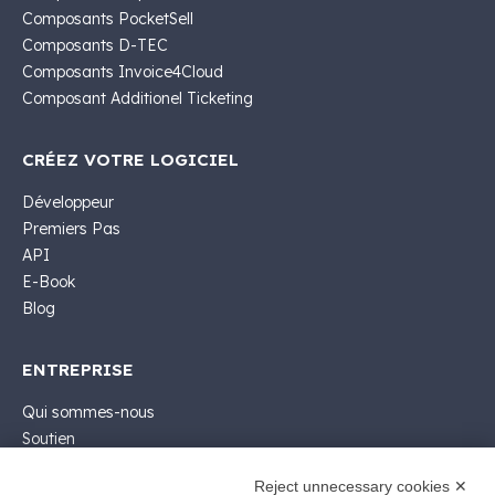
Composants PocketSell
Composants D-TEC
Composants Invoice4Cloud
Composant Additionel Ticketing
CRÉEZ VOTRE LOGICIEL
Développeur
Premiers Pas
API
E-Book
Blog
ENTREPRISE
Qui sommes-nous
Soutien
Contacter Commercial
Reject unnecessary cookies ✕
Contactez-nous