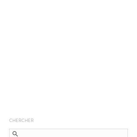
CHERCHER
search