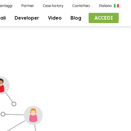
antaggi
Partner
Case history
Contattaci
Italiano
ali
Developer
Video
Blog
ACCEDI