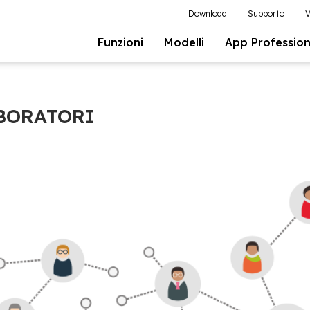
Download
Supporto
V
Funzioni
Modelli
App Profession
ABORATORI