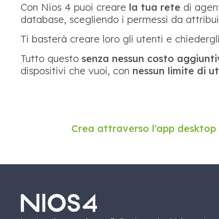
Con Nios 4 puoi creare
la tua rete
di agent
database, scegliendo i permessi da attribu
Ti basterà creare loro gli utenti e chiederg
Tutto questo
senza nessun costo aggiunt
dispositivi che vuoi, con
nessun limite di u
Crea attraverso l'app desktop