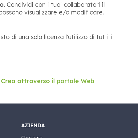
o
. Condividi con i tuoi collaboratori il
possono visualizzare e/o modificare.
 di una sola licenza l'utilizzo di tutti i
Crea attraverso il portale Web
AZIENDA
Chi siamo