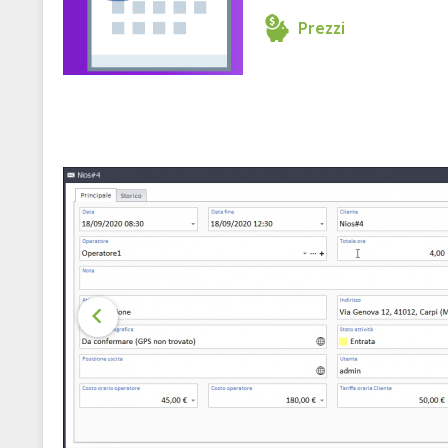
Prezzi
