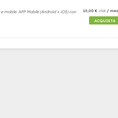
10,00 €
/ me
+IVA
p e mobile. APP Mobile (Android + iOS) con
ACQUISTA