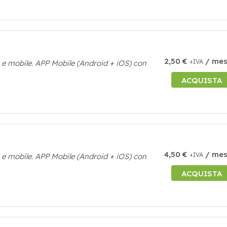
2,50 €
/ me
+IVA
p e mobile. APP Mobile (Android + iOS) con
ACQUISTA
4,50 €
/ me
+IVA
p e mobile. APP Mobile (Android + iOS) con
ACQUISTA