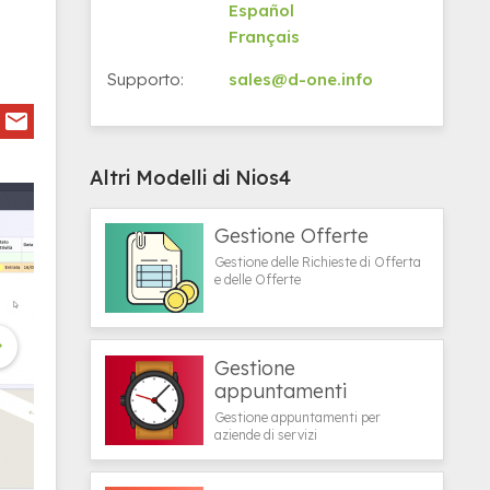
Español
Français
Supporto:
sales@d-one.info
Altri Modelli di Nios4
Gestione Offerte
Gestione delle Richieste di Offerta
e delle Offerte

Gestione
appuntamenti
Gestione appuntamenti per
aziende di servizi