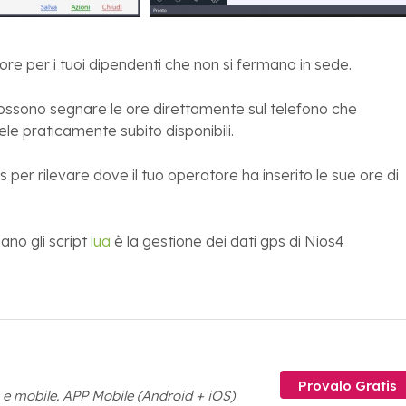
aore per i tuoi dipendenti che non si fermano in sede.
 possono segnare le ore direttamente sul telefono che
ele praticamente subito disponibili.
ps per rilevare dove il tuo operatore ha inserito le sue ore di
ano gli script
lua
è la gestione dei dati gps di Nios4
Provalo Gratis
 e mobile. APP Mobile (Android + iOS)