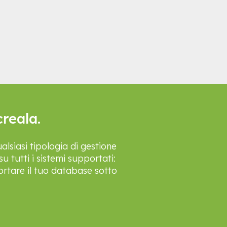
creala.
alsiasi tipologia di gestione
u tutti i sistemi supportati:
ortare il tuo database sotto