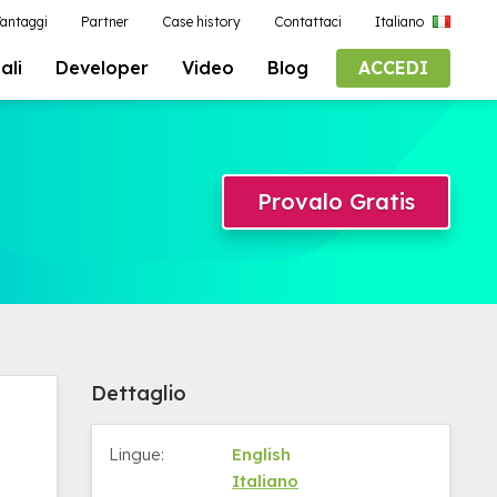
antaggi
Partner
Case history
Contattaci
Italiano
ali
Developer
Video
Blog
ACCEDI
Provalo Gratis
Dettaglio
Lingue:
English
Italiano