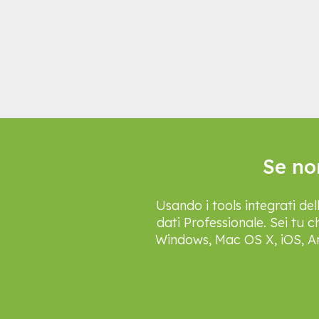
Se non
Usando i tools integrati de
dati Professionale. Sei tu c
Windows, Mac OS X, iOS, And