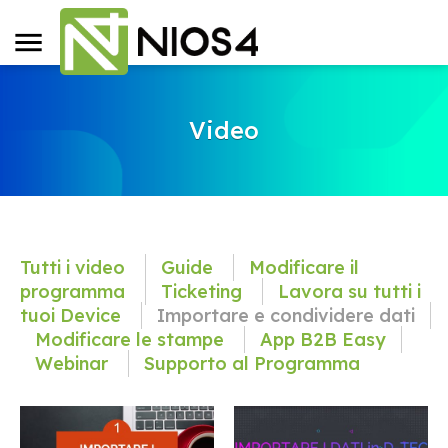
Video
Tutti i video
Guide
Modificare il
programma
Ticketing
Lavora su tutti i
tuoi Device
Importare e condividere dati
Modificare le stampe
App B2B Easy
Webinar
Supporto al Programma